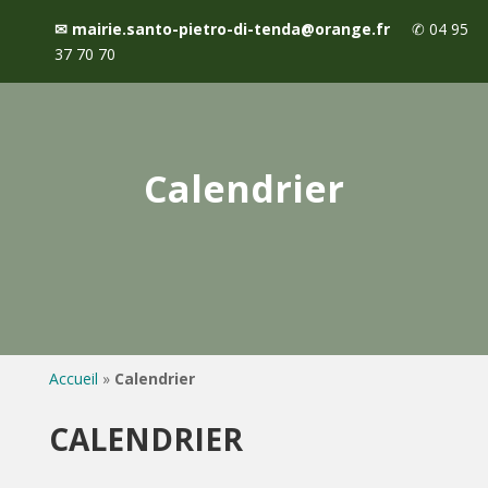
✉
mairie.santo-pietro-di-tenda@orange.fr
✆
04 95
37 70 70
Calendrier
Accueil
»
Calendrier
CALENDRIER