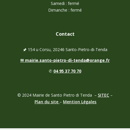
Samedi : fermé
Dimanche : fermé
Contact
🖈
154 u Corsu, 20246 Santo-Pietro-di-Tenda
✉
mairie.santo-pietro-di-tenda@orange.fr
✆
04 95 37 70 70
© 2024 Mairie de
Santo Pietro di Tenda
–
SITEC
–
Plan du site
–
Mention Légales