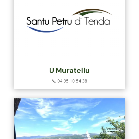
U Muratellu
📞 04 95 10 54 38