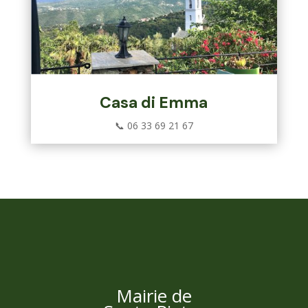
Casa di Emma
📞
06 33 69 21 67
Mairie de