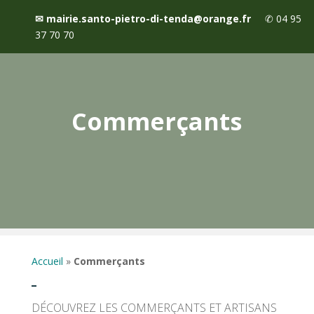
✉
mairie.santo-pietro-di-tenda@orange.fr
✆
04 95
37 70 70
Commerçants
Accueil
»
Commerçants
DÉCOUVREZ LES COMMERÇANTS ET ARTISANS