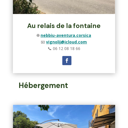
Au relais de la fontaine
🌐
nebbiu-aventura.corsica
📧
vignolij@icloud.com
📞
06 12 08 18 66
Hébergement