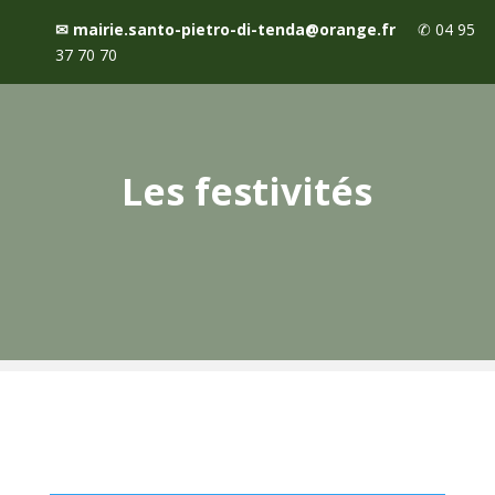
✉
mairie.santo-pietro-di-tenda@orange.fr
✆
04 95
37 70 70
Les festivités