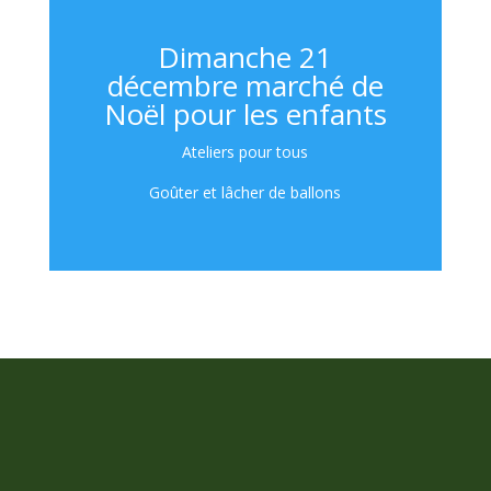
Dimanche 21
décembre marché de
Noël pour les enfants
Ateliers pour tous
Goûter et lâcher de ballons