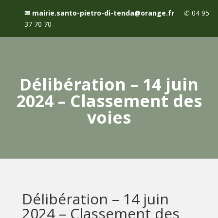
✉
mairie.santo-pietro-di-tenda@orange.fr
✆
04 95
37 70 70
Délibération – 14 juin
2024 – Classement des
voies
Délibération – 14 juin
2024 – Classement des