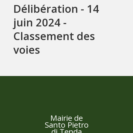
Délibération - 14
juin 2024 -
Classement des
voies
Mairie de
Santo Pietro
di Tenda