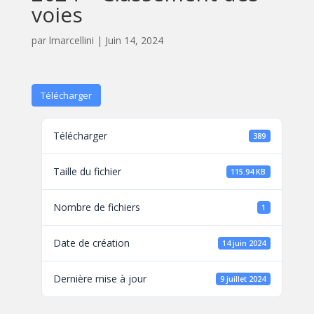
voies
par
lmarcellini
|
Juin 14, 2024
Télécharger
Télécharger
389
Taille du fichier
115.94 KB
Nombre de fichiers
1
Date de création
14 juin 2024
Dernière mise à jour
9 juillet 2024