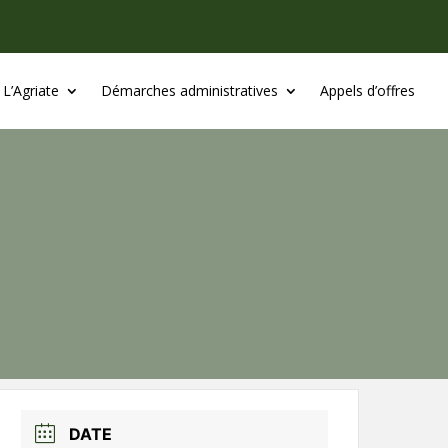
L’Agriate
Démarches administratives
Appels d’offres
DATE