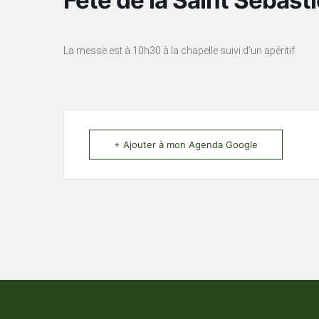
Fête de la Saint Sébast
La messe est à 10h30 à la chapelle suivi d’un apéritif
+ Ajouter à mon Agenda Google