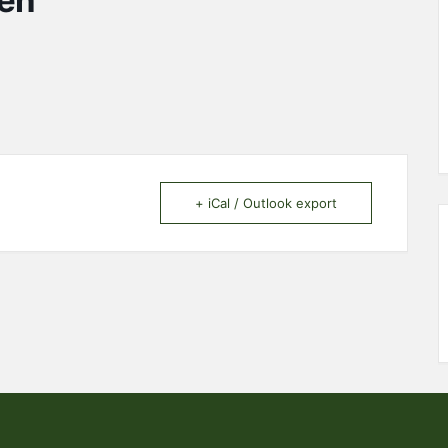
ien
+ iCal / Outlook export