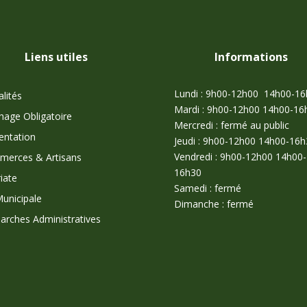
Liens utiles
Informations
Lundi : 9h00-12h00 14h00-1
alités
Mardi : 9h00-12h00 14h00-16
chage Obligatoire
Mercredi : fermé au public
entation
Jeudi : 9h00-12h00 14h00-16h
Vendredi : 9h00-12h00 14h00-
erces & Artisans
16h30
iate
Samedi : fermé
Municipale
Dimanche : fermé
rches Administratives