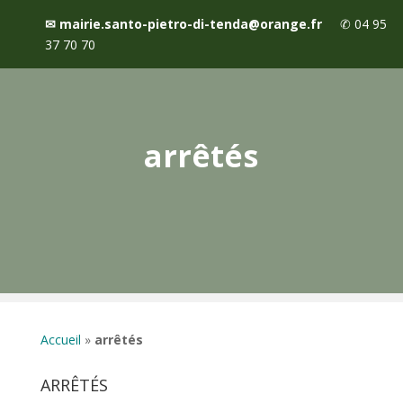
✉
mairie.santo-pietro-di-tenda@orange.fr
✆
04 95
37 70 70
arrêtés
Accueil
»
arrêtés
ARRÊTÉS