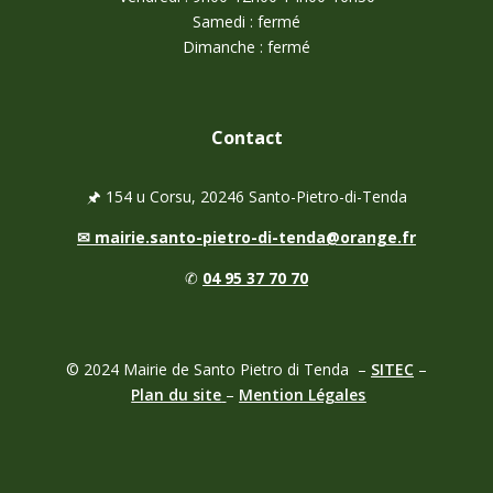
Samedi : fermé
Dimanche : fermé
Contact
🖈
154 u Corsu, 20246 Santo-Pietro-di-Tenda
✉
mairie.santo-pietro-di-tenda@orange.fr
✆
04 95 37 70 70
© 2024 Mairie de
Santo Pietro di Tenda
–
SITEC
–
Plan du site
–
Mention Légales