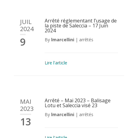
Arrêté réglementant l’usage de
JUIL
la piste de Saleccia – 17 Juin
2024
2024
9
By
lmarcellini
|
arrêtés
Lire l'article
Arrêté – Mai 2023 – Balisage
MAI
Lotu et Saleccia visé 23
2023
By
lmarcellini
|
arrêtés
13
Lire l'article